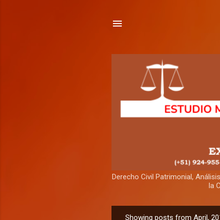
Derecho Civil Patrimonial, Análi
la 
Showing posts from April, 2