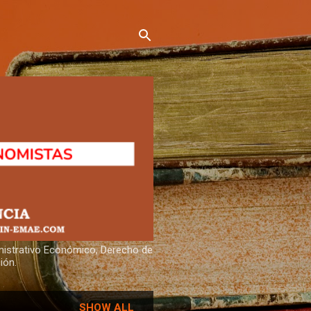
inistrativo Económico, Derecho de
ión.
SHOW ALL