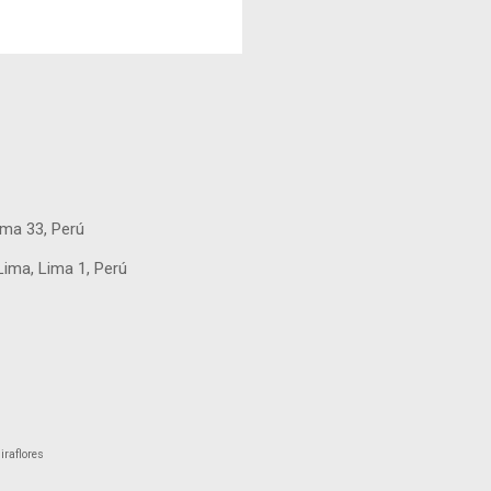
ú
ima 33, Perú
Lima, Lima 1, Perú
raflores