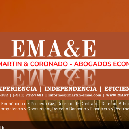
Skip to main content
sis Económico del Proceso Civil, Derecho de Contratos, Derecho Adm
Competencia y Consumidor, Derecho Bancario y Financiero y Regulac
016