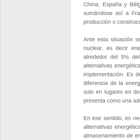
China, España y Bélg
sumándose así a Franc
producción o construc
Ante esta situación s
nuclear, es decir en
alrededor del 5% de
alternativas energéti
implementación. Es de
diferencia de la ener
solo en lugares en do
presenta como una ade
En ese sentido, es ne
alternativas energéti
almacenamiento de ene