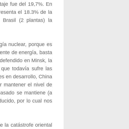
taje fue del 19,7%. En
resenta el 18.3% de la
 Brasil (2 plantas) la
gía nuclear, porque es
uente de energía, basta
defendido en Minsk, la
 que todavía sufre las
es en desarrollo, China
r mantener el nivel de
 pasado se mantiene (a
ucido, por lo cual nos
la catástrofe oriental