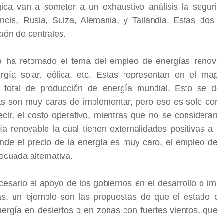
ica van a someter a un exhaustivo análisis la seguri
ia, Rusia, Suiza, Alemania, y Tailandia. Estas dos 
ción de centrales.
e ha retomado el tema del empleo de energías renova
ergía solar, eólica, etc. Estas representan en el ma
l total de producción de energía mundial. Esto se 
cas son muy caras de implementar, pero eso es solo co
cir, el costo operativo, mientras que no se consideran 
gía renovable la cual tienen externalidades positivas a
nde el precio de la energía es muy caro, el empleo d
cuada alternativa.
cesario el apoyo de los gobiernos en el desarrollo o i
cas, un ejemplo son las propuestas de que el estado 
rgía en desiertos o en zonas con fuertes vientos, que