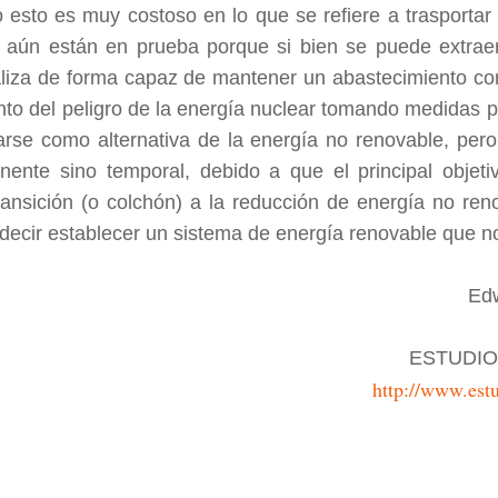
 esto es muy costoso en lo que se refiere a trasportar
y aún están en prueba porque si bien se puede extrae
aliza de forma capaz de mantener un abastecimiento co
to del peligro de la energía nuclear tomando medidas pa
rse como alternativa de la energía no renovable, pero
nente sino temporal, debido a que el principal objet
transición (o colchón) a la reducción de energía no ren
 decir establecer un sistema de energía renovable que n
Ed
ESTUDIO
http://www.est