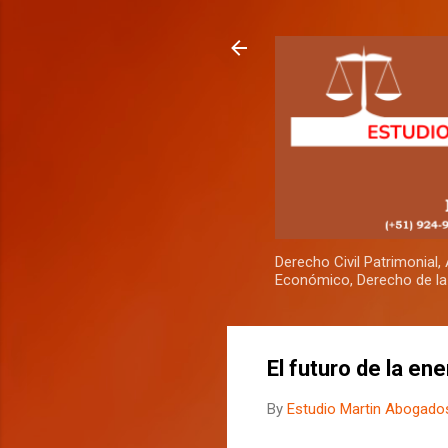
Derecho Civil Patrimonial
Económico, Derecho de la
El futuro de la en
By
Estudio Martin Abogado