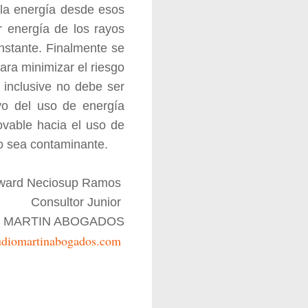
 la energía desde esos
r energía de los rayos
nstante. Finalmente se
ra minimizar el riesgo
 inclusive no debe ser
ivo del uso de energía
ovable hacia el uso de
o sea contaminante.
ward Neciosup Ramos
Consultor Junior
 MARTIN ABOGADOS
udiomartinabogados.com