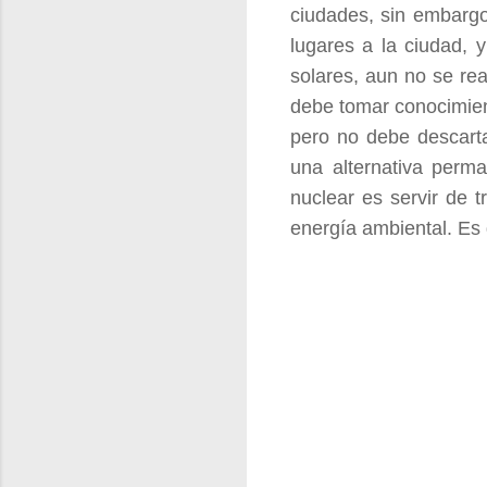
ciudades, sin embargo
lugares a la ciudad, 
solares, aun no se re
debe tomar conocimien
pero no debe descarta
una alternativa perma
nuclear es servir de 
energía ambiental. Es