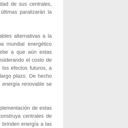
dad de sus centrales,
últimas paralizarán la
bles alternativas a la
pa mundial energético
debe a que aún estas
nsiderando el costo de
los efectos futuros, a
 largo plazo. De hecho
e energía renovable se
mplementación de estas
construya centrales de
 brinden energía a las