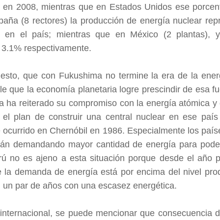
 en 2008, mientras que en Estados Unidos ese porcen
aña (8 rectores) la producción de energía nuclear rep
a en el país; mientras que en México (2 plantas), y
y 3.1% respectivamente.
uesto, que con Fukushima no termine la era de la ener
e que la economía planetaria logre prescindir de esa f
a ha reiterado su compromiso con la energía atómica y 
a, el plan de construir una central nuclear en ese país
 ocurrido en Chernóbil en 1986. Especialmente los país
stán demandando mayor cantidad de energía para pode
rú no es ajeno a esta situación porque desde el año
la demanda de energía está por encima del nivel prod
 un par de años con una escasez energética.
internacional, se puede mencionar que consecuencia de 