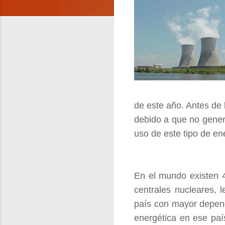
de este año. Antes de 
debido a que no gener
uso de este tipo de en
En el mundo existen 4
centrales nucleares, 
país con mayor depend
energética en ese paí