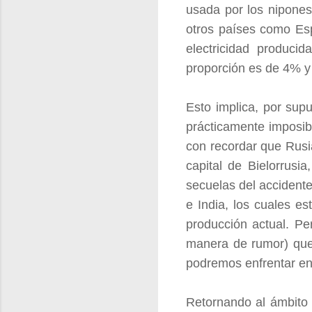
usada por los nipones
otros países como Esp
electricidad producid
proporción es de 4% 
Esto implica, por sup
prácticamente imposibl
con recordar que Rusi
capital de Bielorrusi
secuelas del accidente
e India, los cuales e
producción actual. Pe
manera de rumor) que 
podremos enfrentar en
Retornando al ámbito 