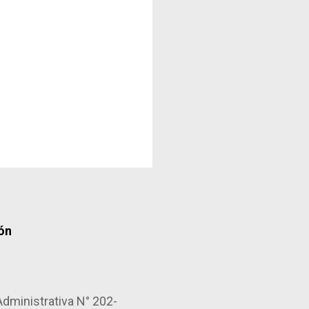
ión
Administrativa N° 202-