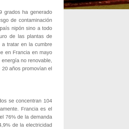
.9 grados ha generado
esgo de contaminación
 país nipón sino a todo
turo de las plantas de
 a tratar en la cumbre
rse en Francia en mayo
e energía no renovable,
e 20 años promovían el
idos se concentran 104
vamente. Francia es el
 del 76% de la demanda
,9% de la electricidad