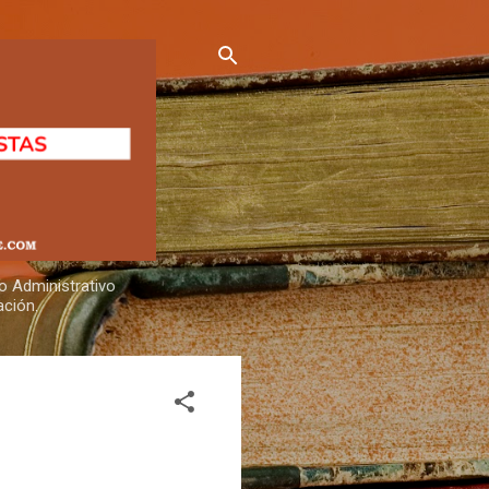
o Administrativo
ación.