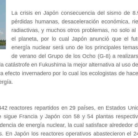
La crisis en Japón consecuencia del sismo de 8
pérdidas humanas, desaceleración económica, ri
radiactivas, y muchos otros problemas, no solo al
el planeta, por lo cual Japón anunció que el fu
energía nuclear será uno de los principales temas
de verano del Grupo de los Ocho (G-8) a realiza
la catástrofe en Fukushima la mejor alternativa al uso d
a efecto invernadero por lo cual los ecologistas de hac
ergía.
42 reactores repartidos en 29 países, en Estados Un
le sigue Francia y Japón con 58 y 54 plantas respecti
encia de energía nuclear, la cual satisface alrededor
s. En Japón los reactores operativos abastecieron el 24