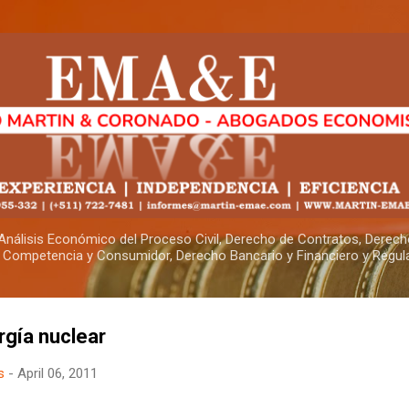
Skip to main content
, Análisis Económico del Proceso Civil, Derecho de Contratos, Derech
 Competencia y Consumidor, Derecho Bancario y Financiero y Regul
ergía nuclear
s
-
April 06, 2011