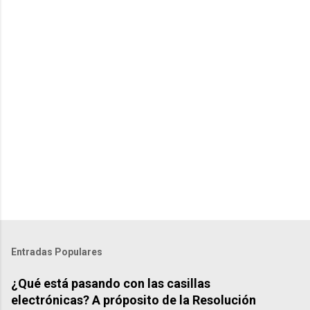
t
s
Entradas Populares
¿Qué está pasando con las casillas
electrónicas? A próposito de la Resolución