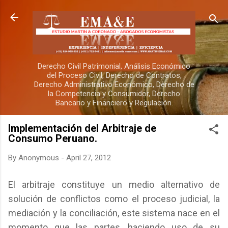
Skip to main content
Derecho Civil Patrimonial, Análisis Económico
del Proceso Civil, Derecho de Contratos,
Derecho Administrativo Económico, Derecho de
la Competencia y Consumidor, Derecho
Bancario y Financiero y Regulación.
Implementación del Arbitraje de
Consumo Peruano.
By
Anonymous
-
April 27, 2012
El arbitraje constituye un medio alternativo de
solución de conflictos como el proceso judicial, la
mediación y la conciliación, este sistema nace en el
momento que las partes, haciendo uso de su