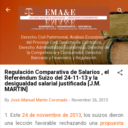
Skip to main content
Derecho Civil Patrimonial, Análisis Económico
del Proceso Civil, Derecho de Contratos,
Derecho Administrativo Económico, Derecho de
la Competencia y Consumidor, Derecho
Bancario y Financiero y Regulación.
Regulación Comparativa de Salarios , el
Referéndum Suizo del 24-11-13 y la
desigualdad salarial justificada [J.M.
MARTIN]
By
José-Manuel Martin Coronado
-
November 26, 2013
1. Este
24 de noviembre de 2013
, los suizos dieron
una lección favorable rechazando una
propuesta