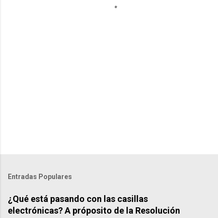
t
s
Entradas Populares
¿Qué está pasando con las casillas
electrónicas? A próposito de la Resolución