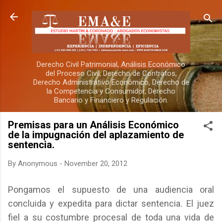
Skip to main content
Derecho Civil Patrimonial, Análisis Económico
del Proceso Civil, Derecho de Contratos,
Derecho Administrativo Económico, Derecho de
la Competencia y Consumidor, Derecho
Bancario y Financiero y Regulación.
Premisas para un Análisis Económico
de la impugnación del aplazamiento de
sentencia.
By
Anonymous
-
November 20, 2012
Pongamos el supuesto de una audiencia oral
concluida y expedita para dictar sentencia. El juez
fiel a su costumbre procesal de toda una vida de