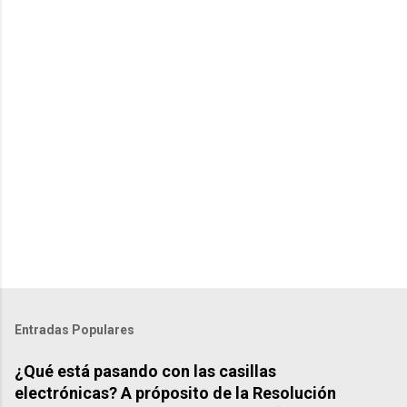
t
s
Entradas Populares
¿Qué está pasando con las casillas
electrónicas? A próposito de la Resolución