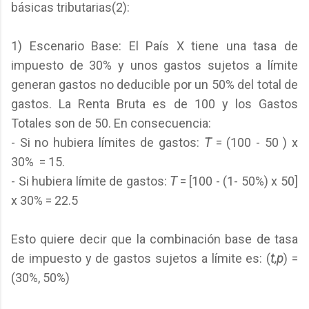
básicas tributarias(2):
1) Escenario Base: El País X tiene una tasa de
impuesto de 30% y unos gastos sujetos a límite
generan gastos no deducible por un 50% del total de
gastos. La Renta Bruta es de 100 y los Gastos
Totales son de 50. En consecuencia:
- Si no hubiera límites de gastos:
T
= (100 - 50 ) x
30% = 15.
- Si hubiera límite de gastos:
T
= [100 - (1- 50%) x 50]
x 30% = 22.5
Esto quiere decir que la combinación base de tasa
de impuesto y de gastos sujetos a límite es: (
t,p
) =
(30%, 50%)