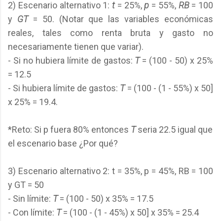
2) Escenario alternativo 1:
t
= 25%,
p
= 55%,
RB
= 100
y
GT
= 50. (Notar que las variables económicas
reales, tales como renta bruta y gasto no
necesariamente tienen que variar).
- Si no hubiera límite de gastos:
T
= (100 - 50) x 25%
= 12.5
- Si hubiera límite de gastos:
T
= (100 - (1 - 55%) x 50]
x 25% = 19.4.
*Reto: Si p fuera 80% entonces
T
seria 22.5 igual que
el escenario base ¿Por qué?
3) Escenario alternativo 2: t = 35%, p = 45%, RB = 100
y GT = 50
- Sin límite:
T
= (100 - 50) x 35% = 17.5
- Con límite:
T
= (100 - (1 - 45%) x 50] x 35% = 25.4