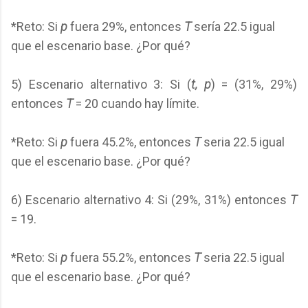
*Reto: Si
p
fuera 29%, entonces
T
sería 22.5 igual
que el escenario base. ¿Por qué?
5) Escenario alternativo 3: Si (
t, p
) = (31%, 29%)
entonces
T
= 20 cuando hay límite.
*Reto: Si
p
fuera 45.2%, entonces
T
seria 22.5 igual
que el escenario base. ¿Por qué?
6) Escenario alternativo 4: Si (29%, 31%) entonces
T
= 19.
*Reto: Si
p
fuera 55.2%, entonces
T
seria 22.5 igual
que el escenario base. ¿Por qué?