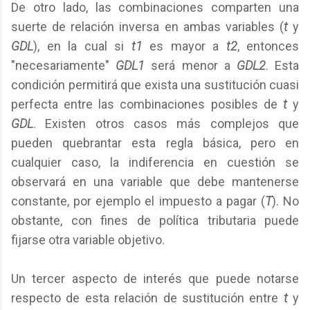
De otro lado, las combinaciones comparten una
suerte de relación inversa en ambas variables (
t
y
GDL
), en la cual si
t1
es mayor a
t2
, entonces
"necesariamente"
GDL1
será menor a
GDL2
. Esta
condición permitirá que exista una sustitución cuasi
perfecta entre las combinaciones posibles de
t
y
GDL
. Existen otros casos más complejos que
pueden quebrantar esta regla básica, pero en
cualquier caso, la indiferencia en cuestión se
observará en una variable que debe mantenerse
constante, por ejemplo el impuesto a pagar (
T
). No
obstante, con fines de política tributaria puede
fijarse otra variable objetivo.
Un tercer aspecto de interés que puede notarse
respecto de esta relación de sustitución entre
t
y