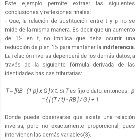
Este ejemplo permite extraer las siguientes
conclusiones y reflexiones finales:
- Que, la relación de sustitución entre t y p no se
mide de la misma manera. Es decir que un aumento
de 1% en t, no implica que deba ocurrir una
reducción de p en 1% para mantener la
indiferencia
.
La relación inversa dependerá de los demás datos, a
través de la siguiente fórmula derivada de las
identidades básicas tributarias:
T = [RB - (1-p) x G ] x t
. Si
T
es fijo o dato, entonces:
p
= { [ (T / t) - RB ] / G } + 1
Donde puede observarse que existe una relación
inversa, pero no exactamente proporcional, pues
intervienen las demás variables(3).