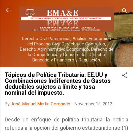
Skip to main content
Derecho Civil Patrimonial, Análisis Económico
del Proceso Civil, Derecho de Contratos,
Derecho Administrativo Económico, Derecho de
la Competencia y Consumidor, Derecho
Bancario y Financiero y Regulación.
Tópicos de Política Tributaria: EE.UU y
Combinaciones Indiferentes de Gastos
deducibles sujetos a límite y tasa
nominal del impuesto.
By
José-Manuel Martin Coronado
-
November 13, 2012
Desde un enfoque de política tributaria, la noticia
referida a la opción del gobierno estadounidense (1)