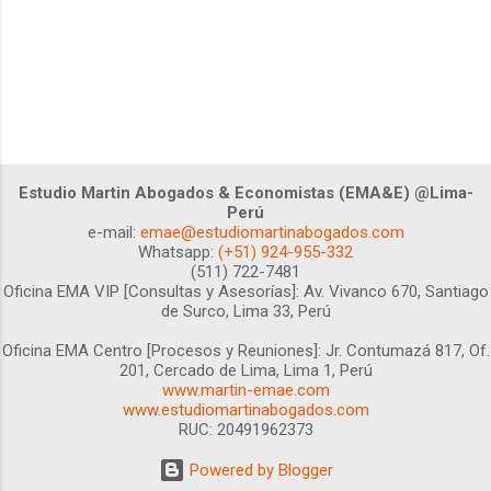
Estudio Martin Abogados & Economistas (EMA&E) @Lima-
Perú
e-mail:
emae@estudiomartinabogados.com
Whatsapp:
(+51) 924-955-332
(511) 722-7481
Oficina EMA VIP [Consultas y Asesorías]:
Av. Vivanco 670, Santiago
de Surco, Lima 33, Perú
Oficina EMA Centro [Procesos y Reuniones]:
Jr. Contumazá 817, Of.
201, Cercado de Lima, Lima 1, Perú
www.martin-emae.com
www.estudiomartinabogados.com
RUC: 20491962373
Powered by Blogger